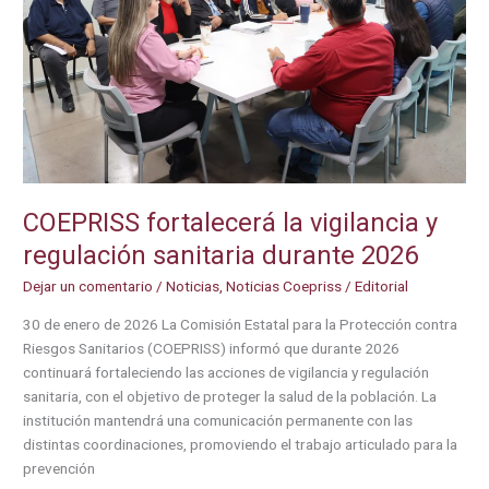
COEPRISS fortalecerá la vigilancia y
regulación sanitaria durante 2026
Dejar un comentario
/
Noticias
,
Noticias Coepriss
/
Editorial
30 de enero de 2026 La Comisión Estatal para la Protección contra
Riesgos Sanitarios (COEPRISS) informó que durante 2026
continuará fortaleciendo las acciones de vigilancia y regulación
sanitaria, con el objetivo de proteger la salud de la población. La
institución mantendrá una comunicación permanente con las
distintas coordinaciones, promoviendo el trabajo articulado para la
prevención