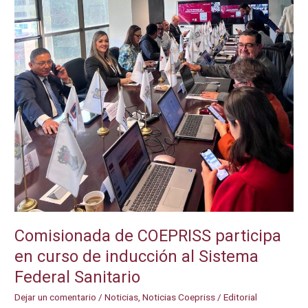
Comisionada de COEPRISS participa
en curso de inducción al Sistema
Federal Sanitario
Dejar un comentario
/
Noticias
,
Noticias Coepriss
/
Editorial