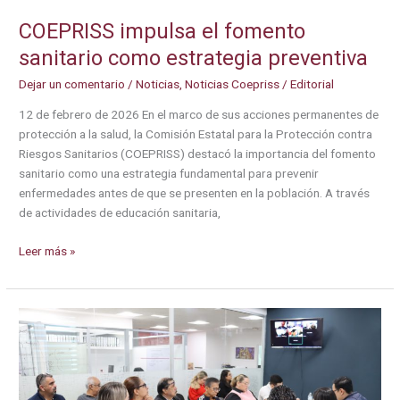
COEPRISS impulsa el fomento
sanitario como estrategia preventiva
Dejar un comentario
/
Noticias
,
Noticias Coepriss
/
Editorial
12 de febrero de 2026 En el marco de sus acciones permanentes de
protección a la salud, la Comisión Estatal para la Protección contra
Riesgos Sanitarios (COEPRISS) destacó la importancia del fomento
sanitario como una estrategia fundamental para prevenir
enfermedades antes de que se presenten en la población. A través
de actividades de educación sanitaria,
COEPRISS
Leer más »
impulsa
el
fomento
sanitario
como
estrategia
preventiva